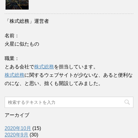
「株式総務」運営者
名前：
火星に似たもの
職業：
とある会社で
株式総務
を担当しています。
株式総務
に関するウェブサイトが少ないな、あると便利な
のにな、と思い、拙くも開設してみました。
アーカイブ
2020年10月
(15)
2020年9月
(30)