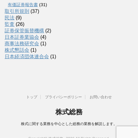
有価証券報告書
(31)
取引所規則
(37)
民法
(9)
監査
(26)
証券保管振替機構
(2)
日本証券業協会
(4)
商事法務研究会
(1)
株式懇話会
(1)
日本経済団体連合会
(1)
トップ
プライバシーポリシー
お問い合わせ
株式総務
株式に関する業務を中心とした総務の業務を解説します。