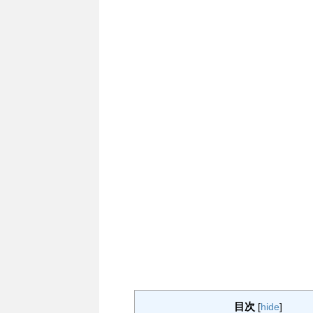
目次
[
hide
]