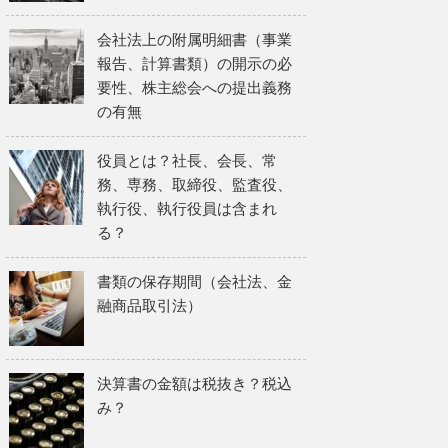
会社法上の附属明細書（事業
報告、計算書類）の開示の必
要性、株主総会への提出義務
の有無
役員とは？社長、会長、常
務、専務、取締役、監査役、
執行役、執行役員は含まれ
る？
書類の保存期間（会社法、金
融商品取引法）
決算書の金額は税抜き？税込
み？