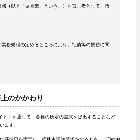
業務（以下「振替業」という。）を営む者として、指
び業務規程の定めるところにより、社債等の振替に関
務上のかかわり
りサイト」を通じて、各種の所定の書式を提出することなど
います。
基準日を設定し、総株主通知請求をするとき、「Target