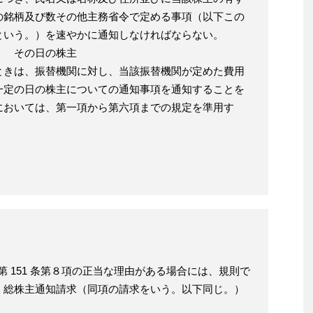
の銘柄及び数その他主務省令で定める事項（以下この
という。）を速やかに通知しなければならない。
。 その日の株主
ときは、振替機関に対し、当該振替機関が定めた費用
一定の日の株主についての通知事項を通知することを
においては、第一項から第六項までの規定を準用す
法第 151 条第８項の正当な理由がある場合には、規則で
、総株主通知請求（同項の請求をいう。以下同じ。）