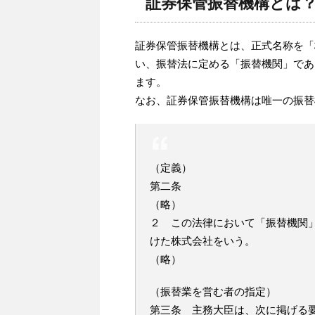
証券保管振替機構とは
証券保管振替機構とは、正式名称を「
い、振替法に定める「振替機関」であ
ます。
なお、証券保管振替機構は唯一の振替
（定義）
第二条
（略）
２ この法律において「振替機関
けた株式会社をいう。
（略）
（振替業を営む者の指定）
第三条 主務大臣は、次に掲げる