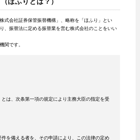
？（ほふりとは？）
株式会社証券保管振替機構」、略称を「ほふり」とい
り、振替法に定める振替業を営む株式会社のことをいい
機関です。
」とは、次条第一項の規定により主務大臣の指定を受
要件を備える者を、その申請により、この法律の定め