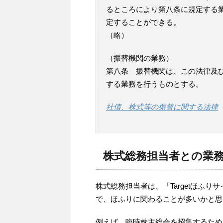
るところにより第八条に規定する
定することができる。
（略）
（振替機関の業務）
第八条 振替機関は、この法律及
する業務を行うものとする。
社債、株式等の振替に関する法律
株式総務担当者との業
株式総務担当者は、「Targetほふ
で、ほふりに関わることが多いかと思
例えば、臨時株主総会を招集するために