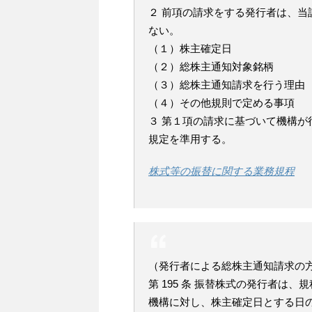
２ 前項の請求をする発行者は、
ない。
（１）株主確定日
（２）総株主通知対象銘柄
（３）総株主通知請求を行う理由
（４）その他規則で定める事項
３ 第１項の請求に基づいて機構が行
規定を準用する。
株式等の振替に関する業務規程
（発行者による総株主通知請求の
第 195 条 振替株式の発行者は、
機構に対し、株主確定日とする日