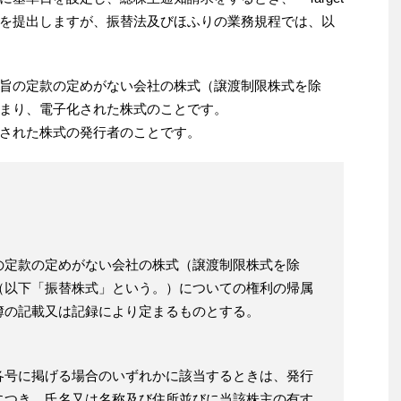
を提出しますが、振替法及びほふりの業務規程では、以
旨の定款の定めがない会社の株式（譲渡制限株式を除
まり、電子化された株式のことです。
された株式の発行者のことです。
の定款の定めがない会社の株式（譲渡制限株式を除
（以下「振替株式」という。）についての権利の帰属
簿の記載又は記録により定まるものとする。
各号に掲げる場合のいずれかに該当するときは、発行
につき、氏名又は名称及び住所並びに当該株主の有す