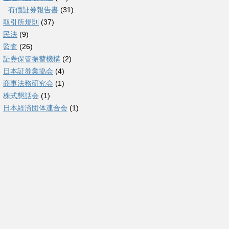
有価証券報告書
(31)
取引所規則
(37)
民法
(9)
監査
(26)
証券保管振替機構
(2)
日本証券業協会
(4)
商事法務研究会
(1)
株式懇話会
(1)
日本経済団体連合会
(1)