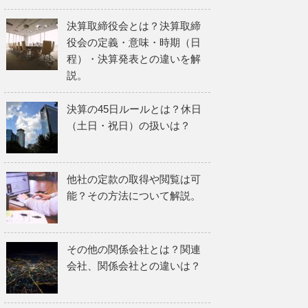
決算取締役会とは？決算取締
役会の定義・意味・時期（日
程）・決算発表との違いを解
説。
決算の45日ルールとは？休日
（土日・祝日）の扱いは？
他社の定款の取得や閲覧は可
能？その方法について解説。
その他の関係会社とは？関連
会社、関係会社との違いは？