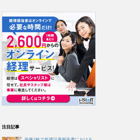
注目記事
画像2枚で有価証券報告書における