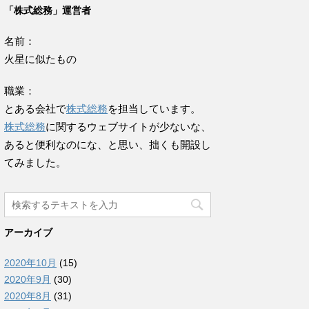
「株式総務」運営者
名前：
火星に似たもの
職業：
とある会社で
株式総務
を担当しています。
株式総務
に関するウェブサイトが少ないな、
あると便利なのにな、と思い、拙くも開設し
てみました。
アーカイブ
2020年10月
(15)
2020年9月
(30)
2020年8月
(31)