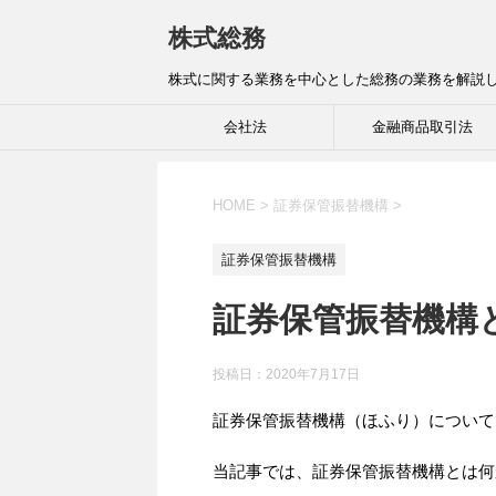
株式総務
株式に関する業務を中心とした総務の業務を解説
会社法
金融商品取引法
HOME
>
証券保管振替機構
>
証券保管振替機構
証券保管振替機構
投稿日：
2020年7月17日
証券保管振替機構（ほふり）について
当記事では、証券保管振替機構とは何