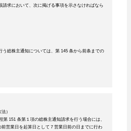
当該請求において、次に掲げる事項を示さなければなら
う総株主通知については、第 145 条から前条までの
方法）
規程第 151 条第１項の総株主通知請求を行う場合には、
の前営業日を起算日として７営業日前の日までに行わ