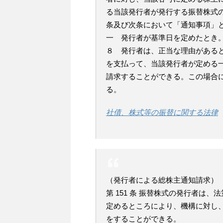
る当該発行者が発行する振替株式
条及び次条において「通知事項」
一 発行者が基準日を定めたとき
８ 発行者は、正当な理由がある
を支払って、当該発行者が定める
請求することができる。この場合
る。
社債、株式等の振替に関する法律
（発行者による総株主通知請求）
第 151 条 振替株式の発行者は、
定めるところにより、機構に対し
をすることができる。