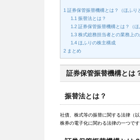
1
証券保管振替機構とは？（ほふり
1.1
振替法とは？
1.2
証券保管振替機構とは？（ほ
1.3
株式総務担当者との業務上の
1.4
ほふりの株主構成
2
まとめ
証券保管振替機構とは
振替法とは？
社債、株式等の振替に関する法律（以下
株券の電子化に関わる法律の一つです