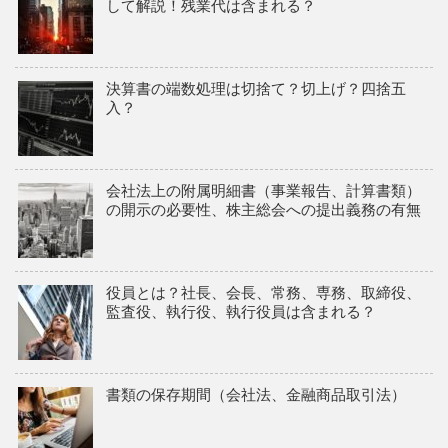
して解説！残業代は含まれる？
決算書の端数処理は切捨て？切上げ？四捨五
入？
会社法上の附属明細書（事業報告、計算書類）
の開示の必要性、株主総会への提出義務の有無
役員とは？社長、会長、常務、専務、取締役、
監査役、執行役、執行役員は含まれる？
書類の保存期間（会社法、金融商品取引法）