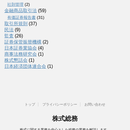
社則管理
(2)
金融商品取引法
(59)
有価証券報告書
(31)
取引所規則
(37)
民法
(9)
監査
(26)
証券保管振替機構
(2)
日本証券業協会
(4)
商事法務研究会
(1)
株式懇話会
(1)
日本経済団体連合会
(1)
トップ
プライバシーポリシー
お問い合わせ
株式総務
株式に関する業務を中心とした総務の業務を解説します。