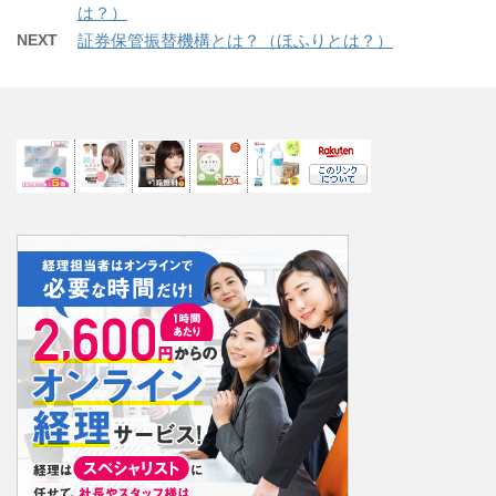
は？）
NEXT
証券保管振替機構とは？（ほふりとは？）