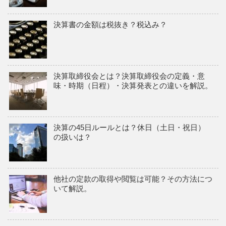
決算書の金額は税抜き？税込み？
決算取締役会とは？決算取締役会の定義・意
味・時期（日程）・決算発表との違いを解説。
決算の45日ルールとは？休日（土日・祝日）
の扱いは？
他社の定款の取得や閲覧は可能？その方法につ
いて解説。