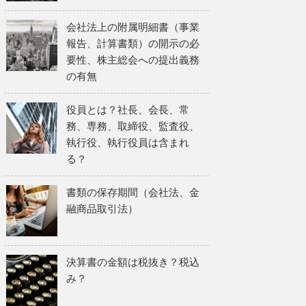
会社法上の附属明細書（事業
報告、計算書類）の開示の必
要性、株主総会への提出義務
の有無
役員とは？社長、会長、常
務、専務、取締役、監査役、
執行役、執行役員は含まれ
る？
書類の保存期間（会社法、金
融商品取引法）
決算書の金額は税抜き？税込
み？