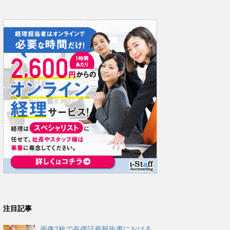
注目記事
画像2枚で有価証券報告書における