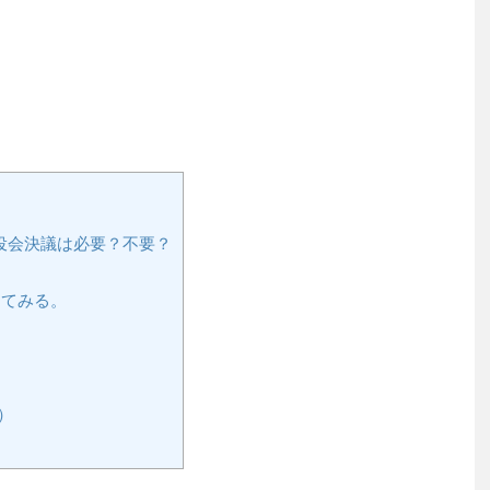
役会決議は必要？不要？
てみる。
）