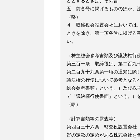
ととするときは、その旨
五 前各号に掲げるもののほか、
（略）
４ 取締役会設置会社においては
ときを除き、第一項各号に掲げる
い。
（株主総会参考書類及び議決権行
第三百一条 取締役は、第二百九
第二百九十九条第一項の通知に際
議決権の行使について参考となる
総会参考書類」という。）及び株
て「議決権行使書面」という。）
（略）
（計算書類等の監査等）
第四百三十六条 監査役設置会社
旨の定款の定めがある株式会社を