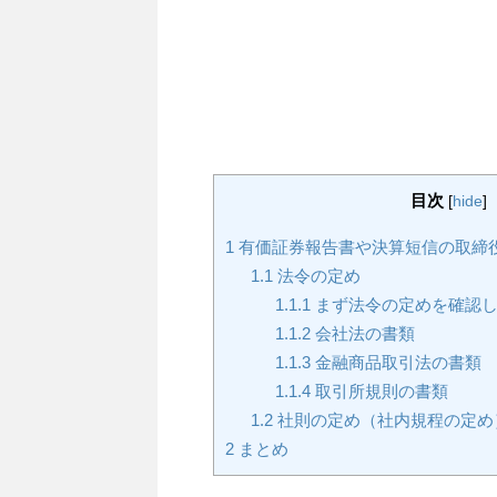
目次
[
hide
]
1
有価証券報告書や決算短信の取締
1.1
法令の定め
1.1.1
まず法令の定めを確認し
1.1.2
会社法の書類
1.1.3
金融商品取引法の書類
1.1.4
取引所規則の書類
1.2
社則の定め（社内規程の定め
2
まとめ