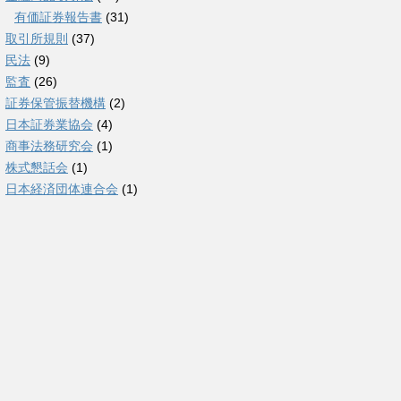
有価証券報告書
(31)
取引所規則
(37)
民法
(9)
監査
(26)
証券保管振替機構
(2)
日本証券業協会
(4)
商事法務研究会
(1)
株式懇話会
(1)
日本経済団体連合会
(1)