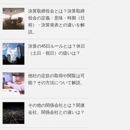
決算取締役会とは？決算取締
役会の定義・意味・時期（日
程）・決算発表との違いを解
説。
決算の45日ルールとは？休日
（土日・祝日）の扱いは？
他社の定款の取得や閲覧は可
能？その方法について解説。
その他の関係会社とは？関連
会社、関係会社との違いは？