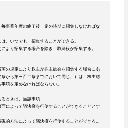
、毎事業年度の終了後一定の時期に招集しなければな
には、いつでも、招集することができる。
定により招集する場合を除き、取締役が招集する。
四項の規定により株主が株主総会を招集する場合にあ
次条から第三百二条までにおいて同じ。）は、株主総
る事項を定めなければならない。
あるときは、当該事項
書面によって議決権を行使することができることとす
電磁的方法によって議決権を行使することができるこ