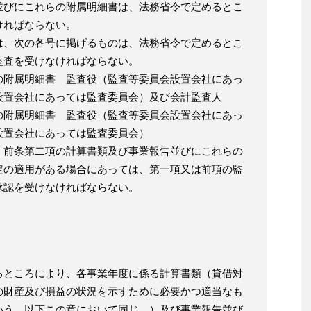
並びにこれらの附属明細書は、法務省令で定めるとこ
ければならない。
は、次の各号に掲げるものは、法務省令で定めるとこ
監査を受けなければならない。
の附属明細書 監査役（監査等委員会設置会社にあっ
設置会社にあっては監査委員会）及び会計監査人
の附属明細書 監査役（監査等委員会設置会社にあっ
設置会社にあっては監査委員会）
、前条第二項の計算書類及び事業報告並びにこれらの
定の適用がある場合にあっては、第一項又は前項の監
承認を受けなければならない。
るところにより、各事業年度に係る計算書類（貸借対
の財産及び損益の状況を示すために必要かつ適当なも
いう。以下この章において同じ。）及び事業報告並び