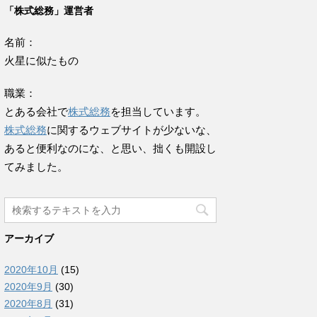
「株式総務」運営者
名前：
火星に似たもの
職業：
とある会社で
株式総務
を担当しています。
株式総務
に関するウェブサイトが少ないな、
あると便利なのにな、と思い、拙くも開設し
てみました。
アーカイブ
2020年10月
(15)
2020年9月
(30)
2020年8月
(31)