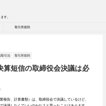
します。
取引所規則
品取引法
取引所規則
決算短信の取締役会決議は必
日
業報告、計算書類）は、取締役会で決議しているけど、
で決議しなくていいのかな？と思ったことはあります