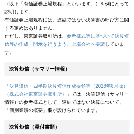
（以下「有価証券上場規程」といいます。）を例にとって
説明します。
有価証券上場規程には、連結ではない決算書の呼び方に関
する定めはありません。
ただし、東京証券取引所は、
参考様式等に基づいて決算短
信等の作成・開示を行うよう、上場会社へ要請
していま
す。
決算短信（サマリー情報）
「
決算短信・四半期決算短信作成要領等（2018年8月版）
（株式会社東京証券取引所）
」では、決算短信（サマリー
情報）の参考様式として、連結ではない決算について、
「個別業績の概要」欄が設けられています。
決算短信（添付書類）