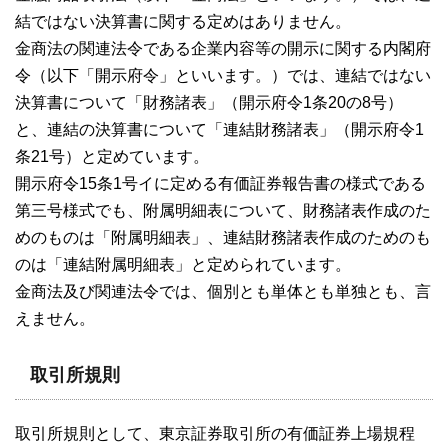
結ではない決算書に関する定めはありません。
金商法の関連法令である企業内容等の開示に関する内閣府
令（以下「開示府令」といいます。）では、連結ではない
決算書について「財務諸表」（開示府令1条20の8号）
と、連結の決算書について「連結財務諸表」（開示府令1
条21号）と定めています。
開示府令15条1号イに定める有価証券報告書の様式である
第三号様式でも、附属明細表について、財務諸表作成のた
めのものは「附属明細表」、連結財務諸表作成のためのも
のは「連結附属明細表」と定められています。
金商法及び関連法令では、個別とも単体とも単独とも、言
えません。
取引所規則
取引所規則として、東京証券取引所の有価証券上場規程