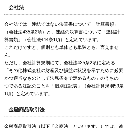
会社法
会社法では、連結ではない決算書について「計算書類」
（会社法435条2項）と、連結の決算書について「連結計
算書類」（会社法444条1項）と定めています。
これだけですと、個別とも単体とも単独とも、言えませ
ん。
ただし、会社計算規則にて、会社法435条2項に定める
「その他株式会社の財産及び損益の状況を示すために必要
かつ適当なものとして法務省令で定めるもの」のうちの一
つである注記のことを「個別注記表」（会社計算規則59条
1項）と定めています。
金融商品取引法
金融商品取引法（以下「金商法」といいます。）では、連