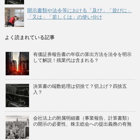
開示書類や法令等における「及び」「並びに」
「又は」「若しくは」の使い分け
よく読まれている記事
有価証券報告書の年収の算出方法を法令を明示
して解説！残業代は含まれる？
決算書の端数処理は切捨て？切上げ？四捨五
入？
会社法上の附属明細書（事業報告、計算書類）
の開示の必要性、株主総会への提出義務の有無