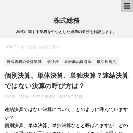
株式総務
株式に関する業務を中心とした総務の業務を解説します。
HOME
>
株式総務の会計知識
>
株式総務の会計知識
会社法
金融商品取引法
取引所規則
個別決算、単体決算、単独決算？連結決算
ではない決算の呼び方は？
投稿日：2020年4月27日 更新日：
2020年7月5日
連結決算ではない決算について、どのように呼んでいます
か？
個別決算、単体決算、単独決算などと呼ばれますが、どの