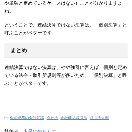
や単独と定めているケースはない）ことが分かりますよ
ね。
ということで、連結決算ではない決算は、「個別決算」と
呼ぶことがベターです。
まとめ
連結決算ではない決算は、やや強引に言えば、個別と定め
ている法令・取引所規則等が多いため、「個別決算」と呼
ぶことがベターです。
-
株式総務の会計知識
,
会社法
,
金融商品取引法
,
取引所規則
執筆者：
火星に似たもの