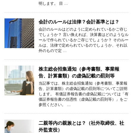
明します。 目 …
会計のルールは法律？会計基準とは？
会計のルールはどのように定められているかご存じ
でしょうか？ 言い換えれば、決算書はどのようなル
ールで作られているかご存じでしょうか？ そのルー
ルは、法律で定められているのでしょうか、それ以
外のもので定 …
株主総会招集通知（参考書類、事業報
告、計算書類）の虚偽記載の罰則等
当記事では、株主総会招集通知（参考書類、事業報
告、計算書類）の虚偽記載の罰則等についてご説明
します。 有価証券報告書の虚偽記載については「有
価証券報告書の信憑性（虚偽記載の罰則等）」をご
参照ください。 …
二親等内の親族とは？（社外取締役、社
外監査役）