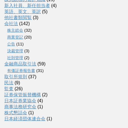
新入社員、新任担当者
(4)
英語、英文、英訳
(5)
他社書類閲覧
(3)
会社法
(142)
株主総会
(32)
商業登記
(20)
公告
(11)
決裁管理
(3)
社則管理
(2)
金融商品取引法
(59)
有価証券報告書
(31)
取引所規則
(37)
民法
(9)
監査
(26)
証券保管振替機構
(2)
日本証券業協会
(4)
商事法務研究会
(1)
株式懇話会
(1)
日本経済団体連合会
(1)