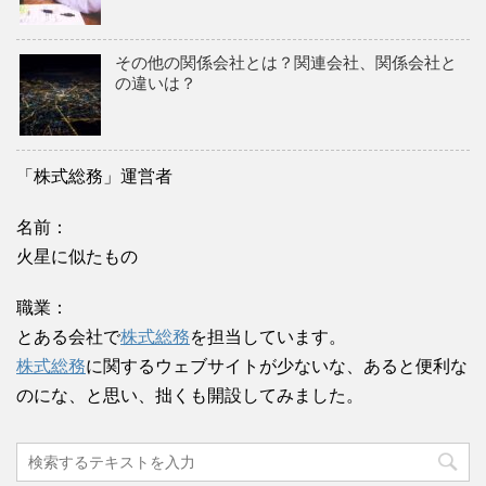
その他の関係会社とは？関連会社、関係会社と
の違いは？
「株式総務」運営者
名前：
火星に似たもの
職業：
とある会社で
株式総務
を担当しています。
株式総務
に関するウェブサイトが少ないな、あると便利な
のにな、と思い、拙くも開設してみました。