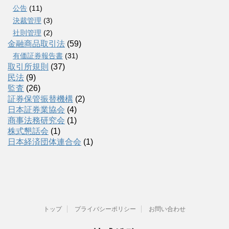
公告
(11)
決裁管理
(3)
社則管理
(2)
金融商品取引法
(59)
有価証券報告書
(31)
取引所規則
(37)
民法
(9)
監査
(26)
証券保管振替機構
(2)
日本証券業協会
(4)
商事法務研究会
(1)
株式懇話会
(1)
日本経済団体連合会
(1)
トップ
プライバシーポリシー
お問い合わせ