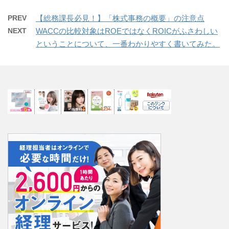
PREV
【総務課長必見！】「株式事務の概要」の注意点
NEXT
WACCの比較対象はROEではなくROICがふさわしい
ということについて、一番わかりやすく書いてみた。