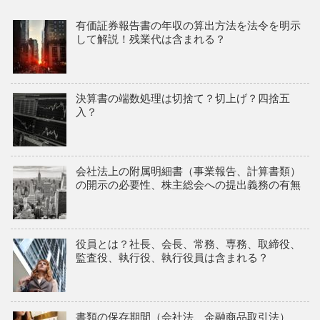
有価証券報告書の年収の算出方法を法令を明示
して解説！残業代は含まれる？
決算書の端数処理は切捨て？切上げ？四捨五
入？
会社法上の附属明細書（事業報告、計算書類）
の開示の必要性、株主総会への提出義務の有無
役員とは？社長、会長、常務、専務、取締役、
監査役、執行役、執行役員は含まれる？
書類の保存期間（会社法、金融商品取引法）