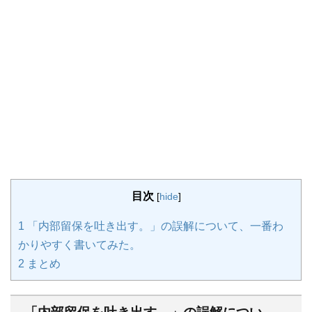
目次
[
hide
]
1
「内部留保を吐き出す。」の誤解について、一番わ
かりやすく書いてみた。
2
まとめ